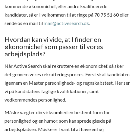
kommende økonomichef, eller andre kvalificerede
kandidater, så er I velkommen til at ringe på 78 75 51 60 eller
sende os en mail til
mail@activesearch.dk
.
Hvordan kan vi vide, at I finder en
økonomichef som passer til vores
arbejdsplads?
Når Active Search skal rekruttere en økonomichef, så sker
det gennem vores rekrutteringsproces. Først skal kandidaten
igennem en Master personligheds- og regnskabstest. Her ser
vi på kandidatens faglige kvalifikationer, samt
vedkommendes personlighed.
Måske vægter din virksomhed en bestemt form for
personlighed og en humor, som kan sprede glæde på
arbejdspladsen. Måske er I vant til at have en høj