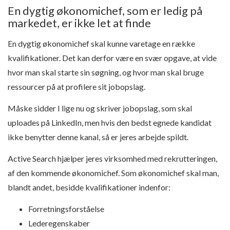
En dygtig økonomichef, som er ledig på
markedet, er ikke let at finde
En dygtig økonomichef skal kunne varetage en række
kvalifikationer. Det kan derfor være en svær opgave, at vide
hvor man skal starte sin søgning, og hvor man skal bruge
ressourcer på at profilere sit jobopslag.
Måske sidder I lige nu og skriver jobopslag, som skal
uploades på LinkedIn, men hvis den bedst egnede kandidat
ikke benytter denne kanal, så er jeres arbejde spildt.
Active Search hjælper jeres virksomhed med rekrutteringen,
af den kommende økonomichef. Som økonomichef skal man,
blandt andet, besidde kvalifikationer indenfor:
Forretningsforståelse
Lederegenskaber