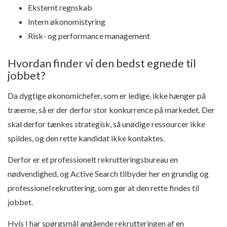
Eksternt regnskab
Intern økonomistyring
Risk- og performance management
Hvordan finder vi den bedst egnede til
jobbet?
Da dygtige økonomichefer, som er ledige, ikke hænger på
træerne, så er der derfor stor konkurrence på markedet. Der
skal derfor tænkes strategisk, så unødige ressourcer ikke
spildes, og den rette kandidat ikke kontaktes.
Derfor er et professionelt rekrutteringsbureau en
nødvendighed, og Active Search tilbyder her en grundig og
professionel rekruttering, som gør at den rette findes til
jobbet.
Hvis I har spørgsmål angående rekrutteringen af en