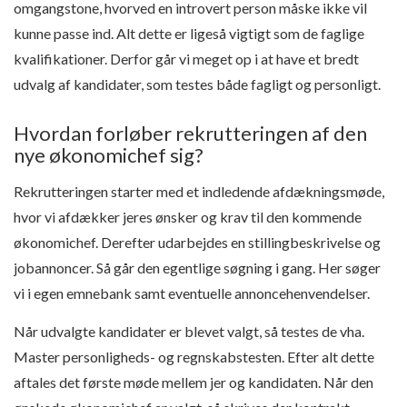
omgangstone, hvorved en introvert person måske ikke vil
kunne passe ind. Alt dette er ligeså vigtigt som de faglige
kvalifikationer. Derfor går vi meget op i at have et bredt
udvalg af kandidater, som testes både fagligt og personligt.
Hvordan forløber rekrutteringen af den
nye økonomichef sig?
Rekrutteringen starter med et indledende afdækningsmøde,
hvor vi afdækker jeres ønsker og krav til den kommende
økonomichef. Derefter udarbejdes en stillingbeskrivelse og
jobannoncer. Så går den egentlige søgning i gang. Her søger
vi i egen emnebank samt eventuelle annoncehenvendelser.
Når udvalgte kandidater er blevet valgt, så testes de vha.
Master personligheds- og regnskabstesten. Efter alt dette
aftales det første møde mellem jer og kandidaten. Når den