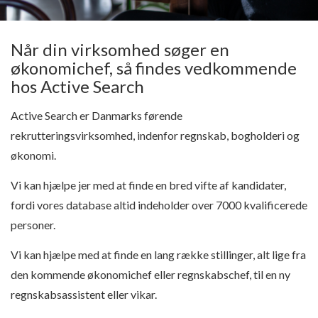
Når din virksomhed søger en
økonomichef, så findes vedkommende
hos Active Search
Active Search er Danmarks førende
rekrutteringsvirksomhed, indenfor regnskab, bogholderi og
økonomi.
Vi kan hjælpe jer med at finde en bred vifte af kandidater,
fordi vores database altid indeholder over 7000 kvalificerede
personer.
Vi kan hjælpe med at finde en lang række stillinger, alt lige fra
den kommende økonomichef eller regnskabschef, til en ny
regnskabsassistent eller vikar.