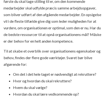
første du skal tage stilling til er, om den kommende
medarbejder skal udfylde præcis samme arbejdsopgaver,
som bliver udført af den afgående medarbejder. En opsigelse
vil i de fleste tilfælde give dig som leder muligheden for at
vurdere, om organisationen er optimal, som den er nu.
Har du
de bedste ressourcer til at opnå organisationens mål? Måske
er der behov for en helt anden kompetence.
Til at skabe et overblik over organisationens egenskaber og
behov, findes der flere gode værktøjer. Svaret bør blive
afgørende for:
Om det i det hele taget er nødvendigt at rekruttere?
Hvor og hvordan du skal rekruttere?
Hvem du skal vælge?
Hvordan du skal lære vedkommende op?