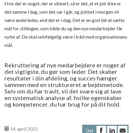
Hvis der er noget, der er sikkert, så er det, at et job ikke er
det samme i dag, som det var i går, og jobbet i morgen vil
være anderledes, end det er i dag. Det er en god idé at sætte
mål for stillingen, som både du og den nye medarbejder får
nytte af. De skal selvfølgelig være i tråd med organisationens
mål.
Rekruttering af nye medarbejdere er noget af
det vigtigste, du gør som leder. Det skaber
resultater i din afdeling, og succes hænger
sammen med en struktureret arbejdsmetode.
Selv om du har travlt, vil det svare sig at lave
en systematisk analyse af, hvilke egenskaber
og kompetencer, du har brug for på dit hold.
14. april 2021
Del