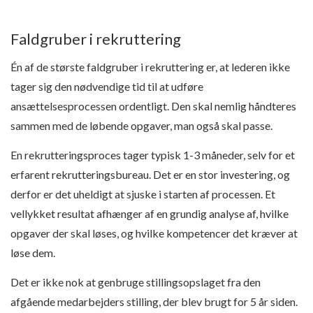
Faldgruber i rekruttering
Én af de største faldgruber i rekruttering er, at lederen ikke
tager sig den nødvendige tid til at udføre
ansættelsesprocessen ordentligt. Den skal nemlig håndteres
sammen med de løbende opgaver, man også skal passe.
En rekrutteringsproces tager typisk 1-3 måneder, selv for et
erfarent rekrutteringsbureau. Det er en stor investering, og
derfor er det uheldigt at sjuske i starten af processen. Et
vellykket resultat afhænger af en grundig analyse af, hvilke
opgaver der skal løses, og hvilke kompetencer det kræver at
løse dem.
Det er ikke nok at genbruge stillingsopslaget fra den
afgående medarbejders stilling, der blev brugt for 5 år siden.