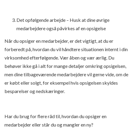
Det opfølgende arbejde – Husk at dine øvrige
medarbejdere også påvirkes af en opsigelse
Når du opsiger en medarbejder, er det vigtigt, at du er
forberedt på, hvordan du vil håndtere situationen internt i din
virksomhed efterfølgende. Vær åben og vær ærlig. Du
behøver ikke gå i alt for mange detaljer omkring opsigelsen,
men dine tilbageværende medarbejdere vil gerne vide, om de
er købt eller solgt, for eksempel hvis opsigelsen skyldes
besparelser og nedskæringer.
Har du brug for flere råd til, hvordan du opsiger en
medarbejder eller står du og mangler en ny?