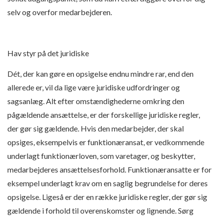
selv og overfor medarbejderen.
Hav styr på det juridiske
Dét, der kan gøre en opsigelse endnu mindre rar, end den
allerede er, vil da lige være juridiske udfordringer og
sagsanlæg. Alt efter omstændighederne omkring den
pågældende ansættelse, er der forskellige juridiske regler,
der gør sig gældende. Hvis den medarbejder, der skal
opsiges, eksempelvis er funktionæransat, er vedkommende
underlagt funktionærloven, som varetager, og beskytter,
medarbejderes ansættelsesforhold. Funktionæransatte er for
eksempel underlagt krav om en saglig begrundelse for deres
opsigelse. Ligeså er der en række juridiske regler, der gør sig
gældende i forhold til overenskomster og lignende. Sørg