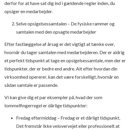
derfor for at have sat dig ind i gældende regler inden, du
opsiger en medarbejder.
Selve opsigelsessamtalen – De fysiske rammer og
samtalen med den opsagte medarbejder
Efter fastlæggelse af årsag er det vigtigt at tænke over,
hvornår du tager samtalen med medarbejderen. Der er aldrig
et perfekt tidspunkt at tage en opsigelsessamtale, men der er
tidspunkter, der er bedre end andre. Alt efter hvordan din
virksomhed opererer, kan det være forskelligt, hvornår en
sådan samtale er passende.
Vi kan give dig et par eksempler på, hvad der som
tommelfingerregel er dårlige tidspunkter:
Fredag eftermiddag
– Fredag er et dårligt tidspunkt.
Det fremstår ikke velovervejet eller professionelt at