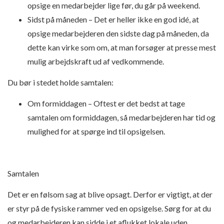
opsige en medarbejder lige før, du går på weekend.
Sidst på måneden
– Det er heller ikke en god idé, at
opsige medarbejderen den sidste dag på måneden, da
dette kan virke som om, at man forsøger at presse mest
mulig arbejdskraft ud af vedkommende.
Du bør i stedet holde samtalen:
Om formiddagen
– Oftest er det bedst at tage
samtalen om formiddagen, så medarbejderen har tid og
mulighed for at spørge ind til opsigelsen.
Samtalen
Det er en følsom sag at blive opsagt. Derfor er vigtigt, at der
er styr på de fysiske rammer ved en opsigelse. Sørg for at du
og medarbejderen kan sidde i et aflukket lokale uden