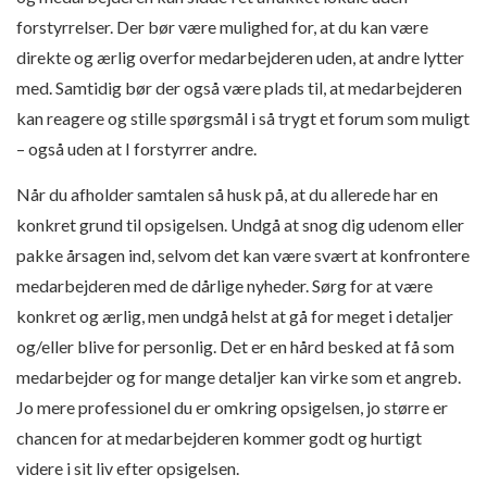
forstyrrelser. Der bør være mulighed for, at du kan være
direkte og ærlig overfor medarbejderen uden, at andre lytter
med. Samtidig bør der også være plads til, at medarbejderen
kan reagere og stille spørgsmål i så trygt et forum som muligt
– også uden at I forstyrrer andre.
Når du afholder samtalen så husk på, at du allerede har en
konkret grund til opsigelsen. Undgå at snog dig udenom eller
pakke årsagen ind, selvom det kan være svært at konfrontere
medarbejderen med de dårlige nyheder. Sørg for at være
konkret og ærlig, men undgå helst at gå for meget i detaljer
og/eller blive for personlig. Det er en hård besked at få som
medarbejder og for mange detaljer kan virke som et angreb.
Jo mere professionel du er omkring opsigelsen, jo større er
chancen for at medarbejderen kommer godt og hurtigt
videre i sit liv efter opsigelsen.