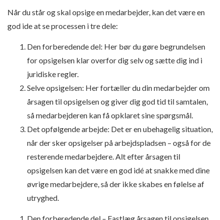
Når du står og skal opsige en medarbejder, kan det være en
god ide at se processen i tre dele:
Den forberedende del
: Her bør du gøre begrundelsen
for opsigelsen klar overfor dig selv og sætte dig ind i
juridiske regler.
Selve opsigelsen:
Her fortæller du din medarbejder om
årsagen til opsigelsen og giver dig god tid til samtalen,
så medarbejderen kan få opklaret sine spørgsmål.
Det opfølgende arbejde:
Det er en ubehagelig situation,
når der sker opsigelser på arbejdspladsen – også for de
resterende medarbejdere. Alt efter årsagen til
opsigelsen kan det være en god idé at snakke med dine
øvrige medarbejdere, så der ikke skabes en følelse af
utryghed.
Den forberedende del – Fastlæg årsagen til opsigelsen